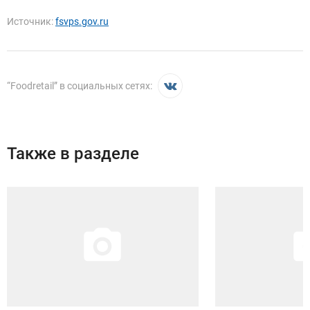
Источник:
fsvps.gov.ru
“
Foodretail
” в социальных сетях:
Также в разделе
Иллюстрация новости
Иллюстрация новости