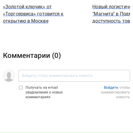
«Золотой ключик» от
Новый логистиче
«Торгсервиса» готовится к
"Магнита" в Подм
открытию в Москве
доступность тов
Комментарии (
0
)
Получать на e‑mail
Войдите
, чтобы
уведомления о новых
комментировать
комментариях
новость