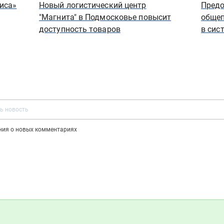
иса»
Новый логистический центр
Предо
"Магнита" в Подмосковье повысит
общеп
доступность товаров
в сис
ения о новых комментариях